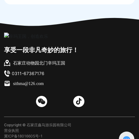
享受一段非凡奇妙的旅行！
石家庄动物园北门辛玛王国
0311-67367176
sithma@126.com
Copyright © 石家庄鑫马游乐园有限公司
营业执照
冀ICP备18016605号-1