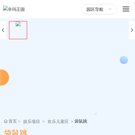
园区导航
首页
袋鼠跳
娱乐项目
欢乐儿童区
袋鼠跳