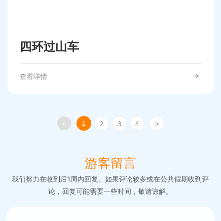
四环过山车
查看详情
1
<
2
3
4
>
游客留言
我们努力在收到后1周内回复。如果评论较多或在公共假期收到评
论，回复可能需要一些时间，敬请谅解。