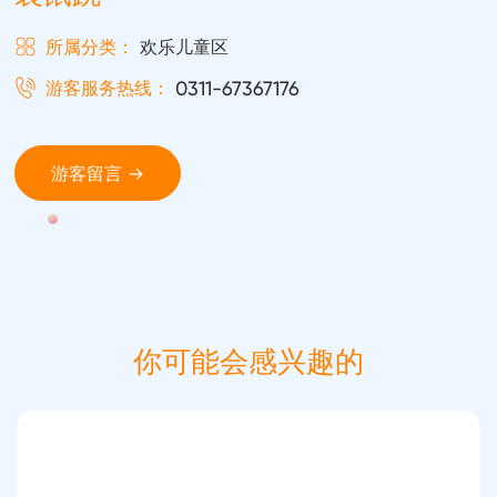
所属分类：
欢乐儿童区
游客服务热线：
0311-67367176
游客留言 →
你可能会感兴趣的